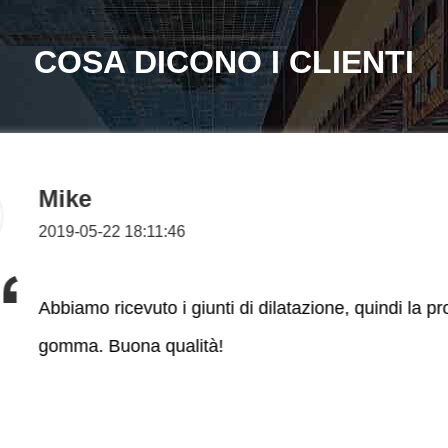
COSA DICONO I CLIENTI
Sofia
2022-09-17 03:56:30
Buona qualità e buon prezzo!