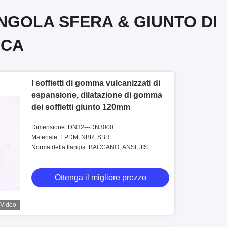
NGOLA SFERA & GIUNTO DI
ICA
I soffietti di gomma vulcanizzati di
espansione, dilatazione di gomma
dei soffietti giunto 120mm
Dimensione: DN32---DN3000
Materiale: EPDM, NBR, SBR
Norma della flangia: BACCANO, ANSI, JIS
Ottenga il migliore prezzo
Video