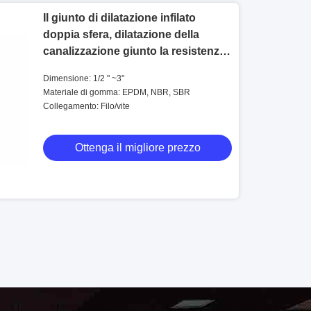
Il giunto di dilatazione infilato
doppia sfera, dilatazione della
canalizzazione giunto la resistenza
ad alta pressione
Dimensione: 1/2 " ~3"
Materiale di gomma: EPDM, NBR, SBR
Collegamento: Filo/vite
Ottenga il migliore prezzo