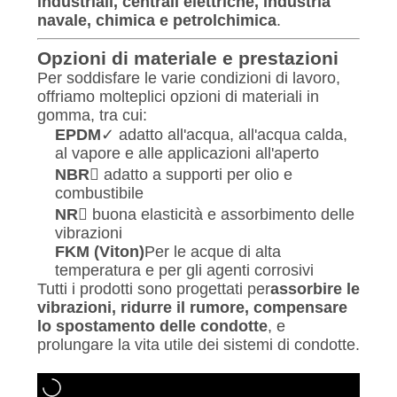
industriali, centrali elettriche, industria
navale, chimica e petrolchimica
.
Opzioni di materiale e prestazioni
Per soddisfare le varie condizioni di lavoro,
offriamo molteplici opzioni di materiali in
gomma, tra cui:
EPDM
✓ adatto all'acqua, all'acqua calda,
al vapore e alle applicazioni all'aperto
NBR
 adatto a supporti per olio e
combustibile
NR
 buona elasticità e assorbimento delle
vibrazioni
FKM (Viton)
Per le acque di alta
temperatura e per gli agenti corrosivi
Tutti i prodotti sono progettati per
assorbire le
vibrazioni, ridurre il rumore, compensare
lo spostamento delle condotte
, e
prolungare la vita utile dei sistemi di condotte.