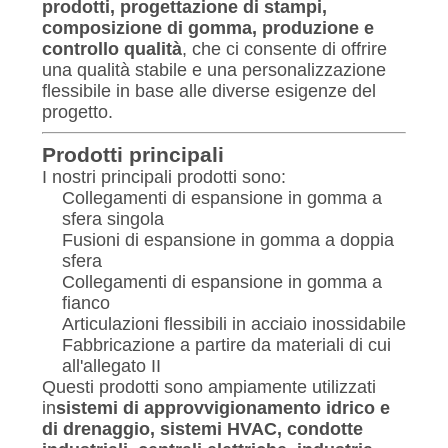
prodotti, progettazione di stampi,
composizione di gomma, produzione e
MAPPA
controllo qualità
, che ci consente di offrire
DEL
una qualità stabile e una personalizzazione
flessibile in base alle diverse esigenze del
SITO
progetto.
Prodotti principali
POLITICA
I nostri principali prodotti sono:
SULLA
Collegamenti di espansione in gomma a
sfera singola
PRIVACY
Fusioni di espansione in gomma a doppia
sfera
Collegamenti di espansione in gomma a
fianco
Articulazioni flessibili in acciaio inossidabile
Fabbricazione a partire da materiali di cui
all'allegato II
Questi prodotti sono ampiamente utilizzati
in
sistemi di approvvigionamento idrico e
di drenaggio, sistemi HVAC, condotte