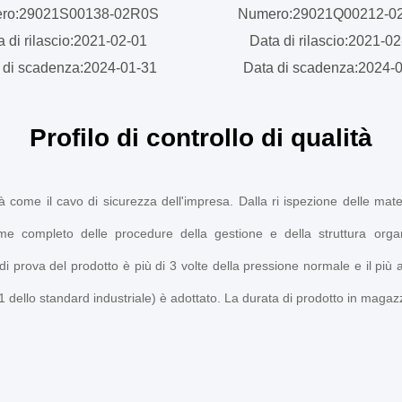
ro:29021S00138-02R0S
Numero:29021Q00212-
a di rilascio:2021-02-01
Data di rilascio:2021-0
 di scadenza:2024-01-31
Data di scadenza:2024-
Profilo di controllo di qualità
 come il cavo di sicurezza dell'impresa. Dalla ri ispezione delle materi
sieme completo delle procedure della gestione e della struttura organi
 di prova del prodotto è più di 3 volte della pressione normale e il più
ello standard industriale) è adottato. La durata di prodotto in magazzi