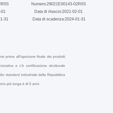
02R0S
Numero:29021E00143-02R0S
2-01
Data di rilascio:2021-02-01
01-31
Data di scadenza:2024-01-31
e prime all'ispezione finale dei prodotti
zzativa e c'è certificazione strutturale
 alto standard industriale della Repubblica
no più lunga è di 5 anni.