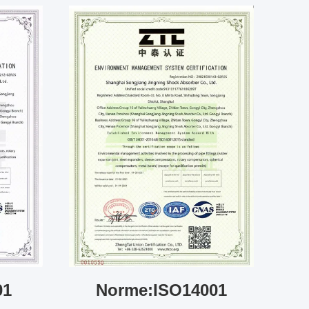
01
Norme:ISO14001