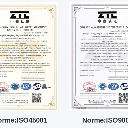
orme:ISO45001
Norme:ISO90