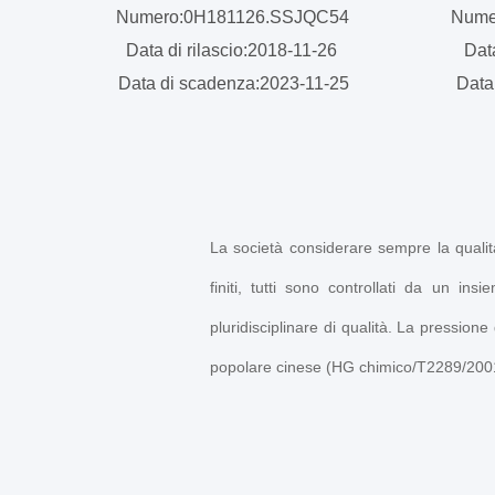
Numero:0H181126.SSJQC54
Nume
Data di rilascio:2018-11-26
Dat
Data di scadenza:2023-11-25
Data
La società considerare sempre la qualità
finiti, tutti sono controllati da un in
pluridisciplinare di qualità. La pressione
popolare cinese (HG chimico/T2289/2001 d