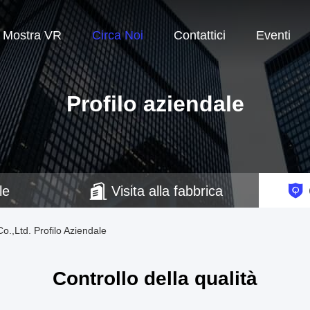
Mostra VR
Circa Noi
Contattici
Eventi
Profilo aziendale
le
Visita alla fabbrica
.,Ltd. Profilo Aziendale
Controllo della qualità