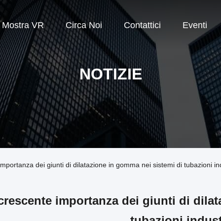
Mostra VR
Circa Noi
Contattici
Eventi
NOTIZIE
mportanza dei giunti di dilatazione in gomma nei sistemi di tubazioni ind
crescente importanza dei giunti di dila
tubazioni indust