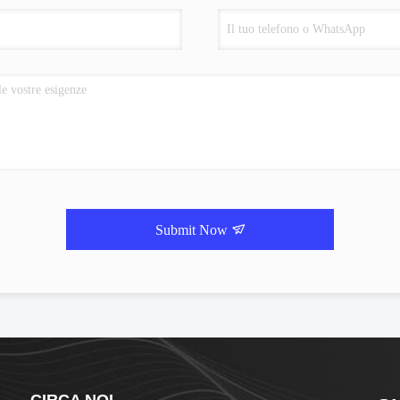
Submit Now
CIRCA NOI