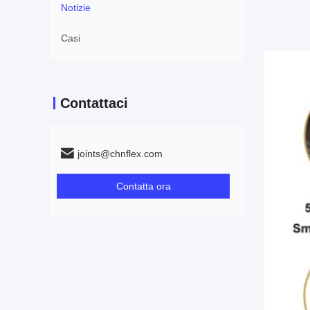
Notizie
Casi
Contattaci
joints@chnflex.com
Contatta ora