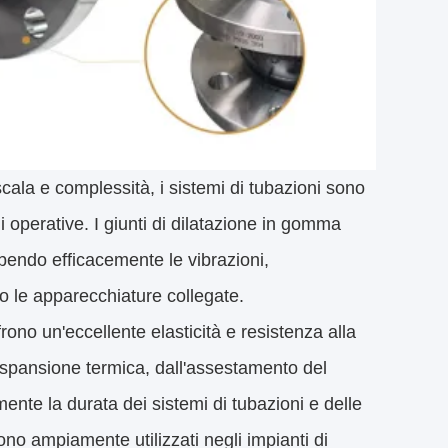
 scala e complessità, i sistemi di tubazioni sono
i operative. I giunti di dilatazione in gomma
bendo efficacemente le vibrazioni,
 le apparecchiature collegate.
frono un'eccellente elasticità e resistenza alla
'espansione termica, dall'assestamento del
ente la durata dei sistemi di tubazioni e delle
ono ampiamente utilizzati negli impianti di