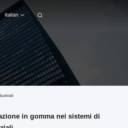
Italian
ustriali
tazione in gomma nei sistemi di
riali