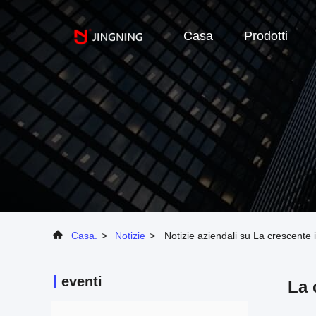
Casa
Prodotti
Casa.
>
Notizie
>
Notizie aziendali su La crescente i
eventi
La 