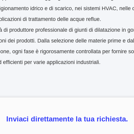
gionamento idrico e di scarico, nei sistemi HVAC, nelle ce
plicazioni di trattamento delle acque reflue.
tà di produttore professionale di giunti di dilatazione in g
oni dei prodotti. Dalla selezione delle materie prime e da
zione, ogni fase è rigorosamente controllata per fornire so
d efficienti per varie applicazioni industriali.
Inviaci direttamente la tua richiesta.