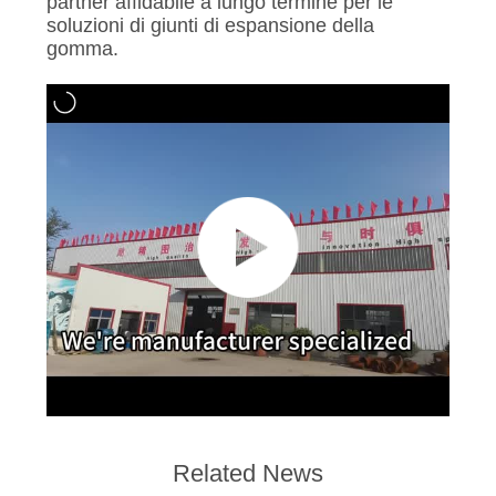
partner affidabile a lungo termine per le
soluzioni di giunti di espansione della
gomma.
Related News