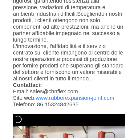
rigorosi, garantendo resistenza alla
pressione, variazioni di temperatura e
MAPPA
ambienti industriali difficili.Scegliendo i nostri
prodotti, i clienti ottengono non solo
DEL
componenti ad alte prestazioni, ma anche un
SITO
partner affidabile impegnato nel successo a
lungo termine.
L'innovazione, l'affidabilità e il servizio
POLITICA
centrato sul cliente rimangono al centro delle
nostre operazioni.e processi di produzione
SULLA
per fornire prodotti che superano gli standard
PRIVACY
del settore e forniscono un valore misurabile
ai nostri clienti in tutto il mondo.
Contattaci:
Email: sales@chnflex.com
Sito web:
www.rubberexpansion-joint.com
Telefono: 86 15324842635