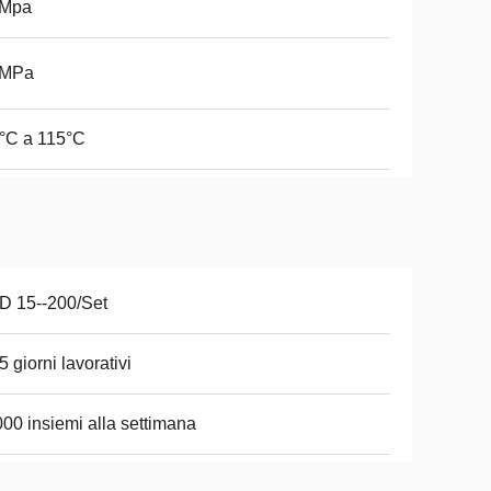
0Mpa
0MPa
°C a 115°C
D 15--200/Set
5 giorni lavorativi
00 insiemi alla settimana