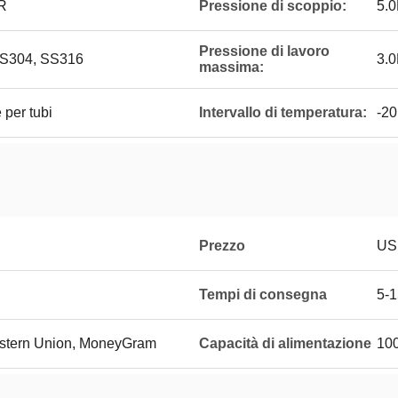
R
Pressione di scoppio:
5.
Pressione di lavoro
 SS304, SS316
3.
massima:
 per tubi
Intervallo di temperatura:
-20
Prezzo
US
Tempi di consegna
5-1
Western Union, MoneyGram
Capacità di alimentazione
100