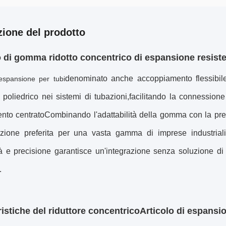
zione del prodotto
o di gomma ridotto concentrico di espansione resiste
denominato anche accoppiamento flessibile 
 espansione per tubi
 poliedrico nei sistemi di tubazioni,facilitando la connessio
ento centratoCombinando l'adattabilità della gomma con la pre
ione preferita per una vasta gamma di imprese industrial
ità e precisione garantisce un'integrazione senza soluzione di co
.
ristiche del riduttore concentrico
Articolo di espansio