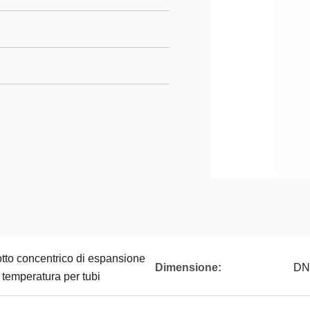
otto concentrico di espansione
Dimensione:
DN
a temperatura per tubi