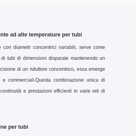
nte ad alte temperature per tubi
con diametri concentrici variabili, serve come
ne di tubi di dimensioni disparate mantenendo un
cisione di un riduttore concentrico, essa emerge
i e commerciali.Questa combinazione unica di
ntinuità e prestazioni efficienti in varie reti di
ne per tubi