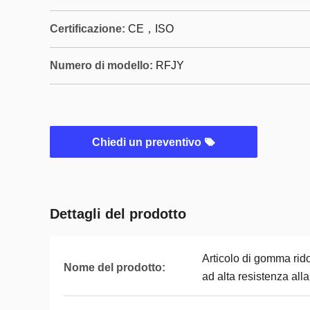
Certificazione:
CE，ISO
Numero di modello:
RFJY
Chiedi un preventivo
Dettagli del prodotto
Articolo di gomma rid
Nome del prodotto:
ad alta resistenza all