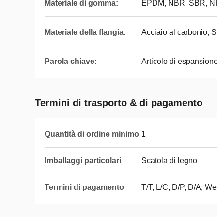
Materiale di gomma:
EPDM, NBR, SBR, N
Materiale della flangia:
Acciaio al carbonio,
Parola chiave:
Articolo di espansione
Termini di trasporto & di pagamento
Quantità di ordine minimo
1
Imballaggi particolari
Scatola di legno
Termini di pagamento
T/T, L/C, D/P, D/A, 