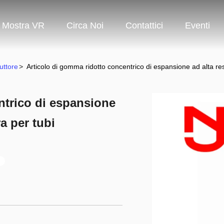
Mostra VR
Circa Noi
Contattici
Eventi
uttore
>
Articolo di gomma ridotto concentrico di espansione ad alta re
ntrico di espansione
a per tubi