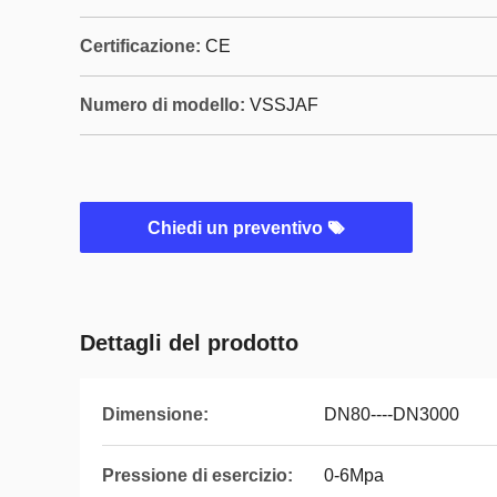
Certificazione:
CE
Numero di modello:
VSSJAF
Chiedi un preventivo
Dettagli del prodotto
Dimensione:
DN80----DN3000
Pressione di esercizio:
0-6Mpa