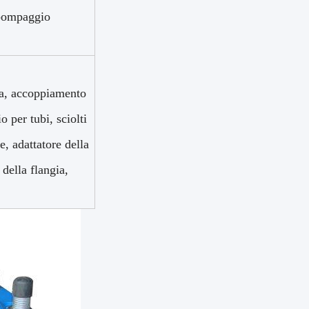
 pompaggio
gia, accoppiamento
o per tubi, sciolti
e, adattatore della
 della flangia,