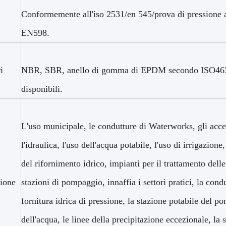
Conformemente all'iso 2531/en 545/prova di pressione 
EN598.
i
NBR, SBR, anello di gomma di EPDM secondo ISO46
disponibili.
L'uso municipale, le condutture di Waterworks, gli acces
l'idraulica, l'uso dell'acqua potabile, l'uso di irrigazione
del rifornimento idrico, impianti per il trattamento dell
ione
stazioni di pompaggio, innaffia i settori pratici, la cond
fornitura idrica di pressione, la stazione potabile del 
dell'acqua, le linee della precipitazione eccezionale, la 