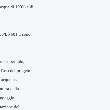
acqua di 100% e di
33/EN681.1 sono
sori per tubi,
, l'uso del progetto
e acque usa,
uttura della
pompaggio
stazione del