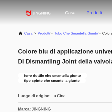
Casa
Prodotti
Casa.
>
Prodotti
>
Tubo Che Smantella Giunto
>
Colore
Colore blu di applicazione univer
DI Dismantling Joint della valvola
ferro duttile che smantella giunto
tipo spinto che smantella giunto
Luogo di origine:
La Cina
Marca:
JINGNING