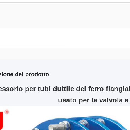
zione del prodotto
ssorio per tubi duttile del ferro flang
usato per la valvola a 