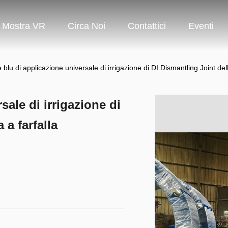
Mostra VR
Circa Noi
Contattici
Eventi
 blu di applicazione universale di irrigazione di DI Dismantling Joint dell
sale di irrigazione di
 a farfalla