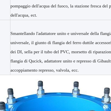
pompaggio dell'acqua del fuoco, la stazione fresca del
dell'acqua, ect.
Smantellando l'adattatore unito e universale della flan
universale, il giunto di flangia del ferro duttile accessori
dei DI, sella per il tubo del PVC, morsetto di riparazion
flangia di Qucick, adattatore unito e represso di Gibault
accoppiamento represso, valvola, ecc.