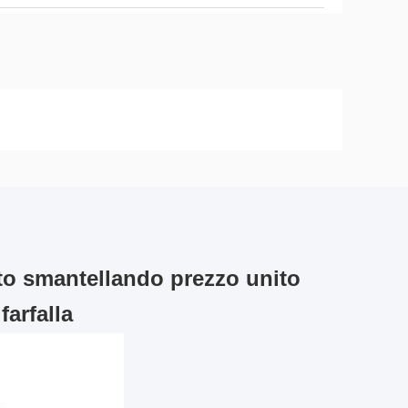
iato smantellando prezzo unito
farfalla