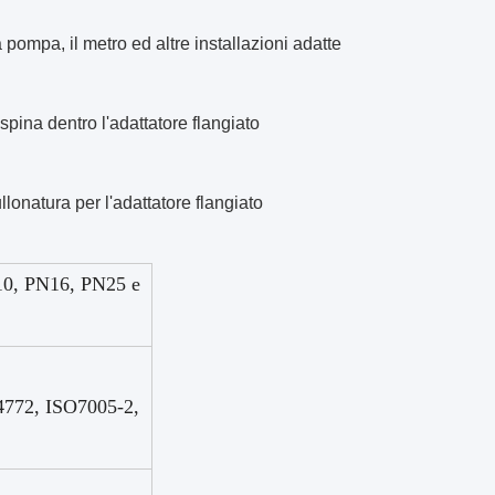
ompa, il metro ed altre installazioni adatte
spina dentro l'adattatore flangiato
llonatura per l'adattatore flangiato
N10, PN16, PN25 e
772, ISO7005-2,