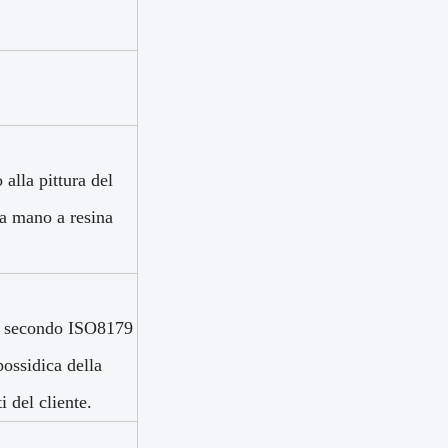
alla pittura del
la mano a resina
m) secondo ISO8179
ossidica della
i del cliente.