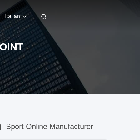
Italian
OINT
)
Sport Online Manufacturer