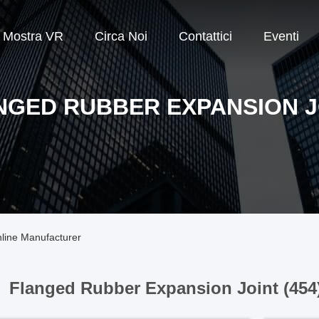
Mostra VR
Circa Noi
Contattici
Eventi
NGED RUBBER EXPANSION J
line Manufacturer
Flanged Rubber Expansion Joint (454