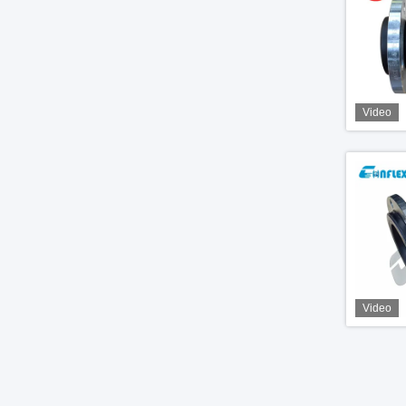
Video
Video