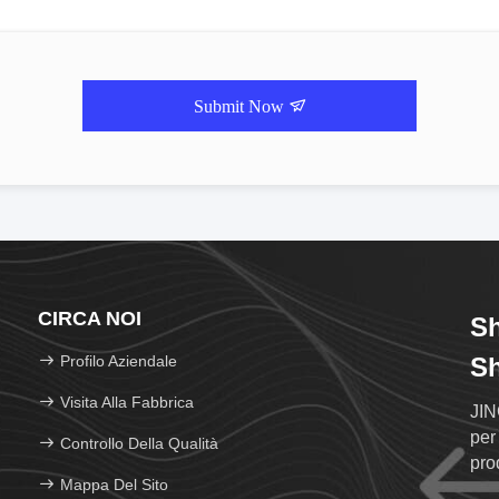
Submit Now
CIRCA NOI
Sh
Profilo Aziendale
Sh
Visita Alla Fabbrica
JIN
per
Controllo Della Qualità
pro
Mappa Del Sito
coo