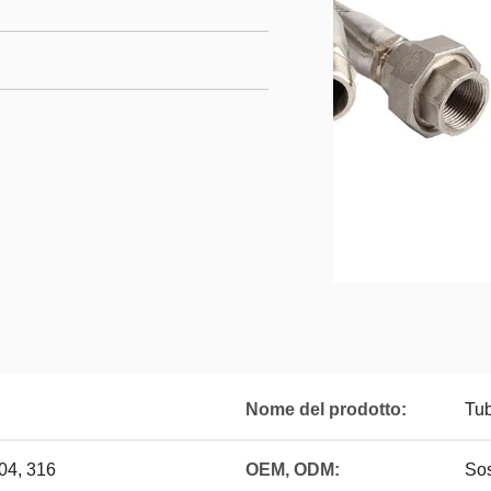
Nome del prodotto:
Tub
304, 316
OEM, ODM:
So