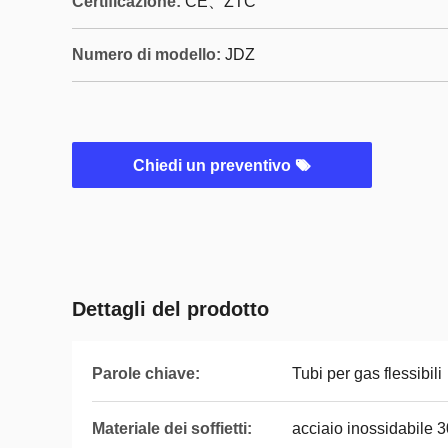
Certificazione:
CE、ZTC
Numero di modello:
JDZ
Chiedi un preventivo
Dettagli del prodotto
Parole chiave:
Tubi per gas flessibili
Materiale dei soffietti:
acciaio inossidabile 