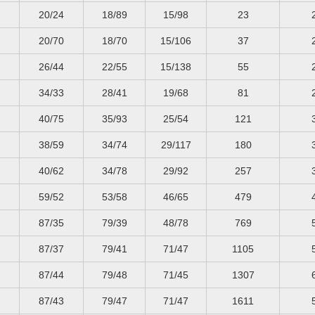
20/24
18/89
15/98
23
20/70
18/70
15/106
37
26/44
22/55
15/138
55
34/33
28/41
19/68
81
40/75
35/93
25/54
121
38/59
34/74
29/117
180
40/62
34/78
29/92
257
59/52
53/58
46/65
479
87/35
79/39
48/78
769
87/37
79/41
71/47
1105
87/44
79/48
71/45
1307
87/43
79/47
71/47
1611