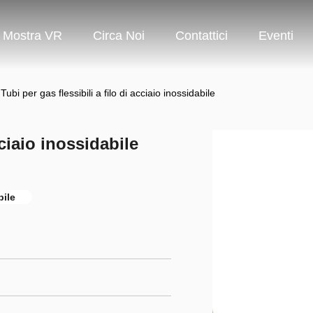
Mostra VR
Circa Noi
Contattici
Eventi
Tubi per gas flessibili a filo di acciaio inossidabile
cciaio inossidabile
bile