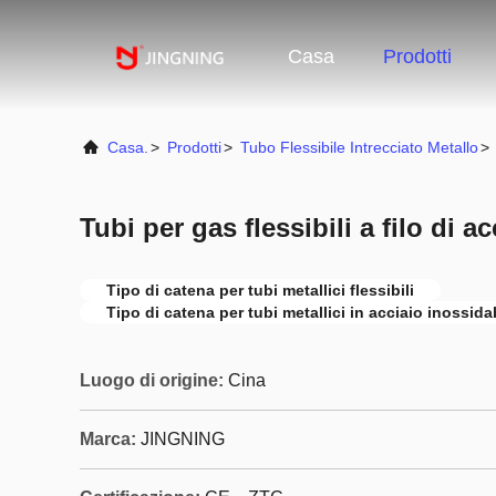
Casa
Prodotti
Casa.
>
Prodotti
>
Tubo Flessibile Intrecciato Metallo
>
Tubi per gas flessibili a filo di a
Tipo di catena per tubi metallici flessibili
Tipo di catena per tubi metallici in acciaio inossida
Luogo di origine:
Cina
Marca:
JINGNING