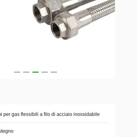
i per gas flessibili a filo di acciaio inossidabile
stegno