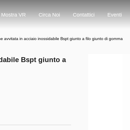
Mostra VR
Circa Noi
Contattici
Eventi
e avvitata in acciaio inossidabile Bspt giunto a filo giunto di gomma
dabile Bspt giunto a