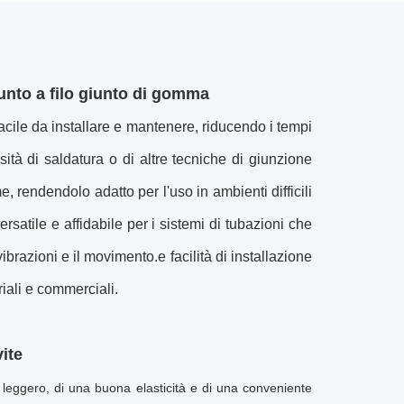
iunto a filo giunto di gomma
 facile da installare e mantenere, riducendo i tempi
sità di saldatura o di altre tecniche di giunzione
 rendendolo adatto per l'uso in ambienti difficili
satile e affidabile per i sistemi di tubazioni che
razioni e il movimento.e facilità di installazione
iali e commerciali.
vite
 leggero, di una buona elasticità e di una conveniente