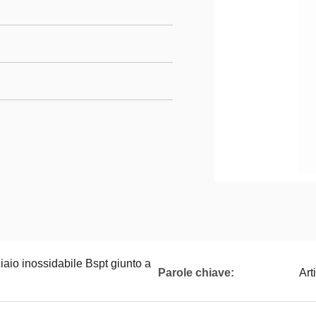
iaio inossidabile Bspt giunto a
Parole chiave:
Art