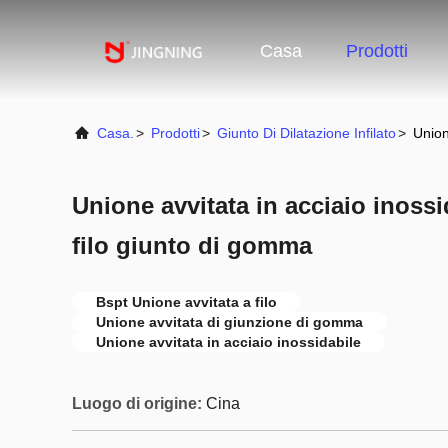
Casa
Prodotti
Casa.
>
Prodotti
>
Giunto Di Dilatazione Infilato
>
Union
Unione avvitata in acciaio inossi
filo giunto di gomma
Bspt Unione avvitata a filo
Unione avvitata di giunzione di gomma
Unione avvitata in acciaio inossidabile
Luogo di origine:
Cina