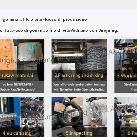
i gomma a filo a vite
Flusso di produzione
si fa a
Fuse di gomma a filo di vite
Vediamo con Jingning.