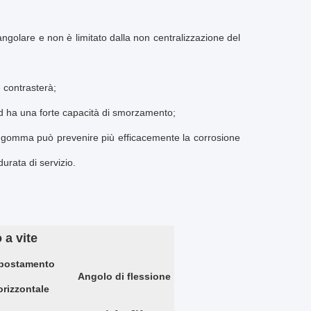
ngolare e non è limitato dalla non centralizzazione del
 contrasterà;
ed ha una forte capacità di smorzamento;
di gomma può prevenire più efficacemente la corrosione
durata di servizio.
 a vite
postamento
Angolo di flessione
orizzontale