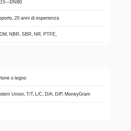
15---DN80
porto, 20 anni di esperienza
DM, NBR, SBR, NR, PTFE,
tone o legno
tern Union, T/T, L/C, D/A, D/P, MoneyGram