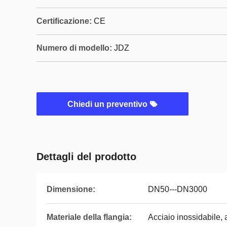
Certificazione:
CE
Numero di modello:
JDZ
Chiedi un preventivo
Dettagli del prodotto
Dimensione:
DN50---DN3000
Materiale della flangia:
Acciaio inossidabile, 