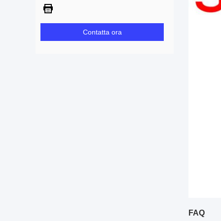
Contatta ora
FAQ