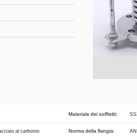
Materiale dei soffietti:
SS
acciaio al carbonio
Norma della flangia:
AN