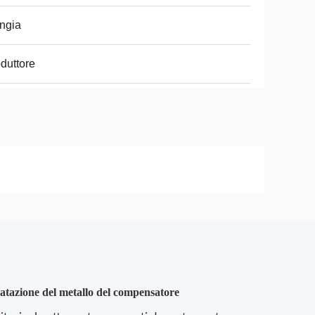
ngia
duttore
dilatazione del metallo del compensatore