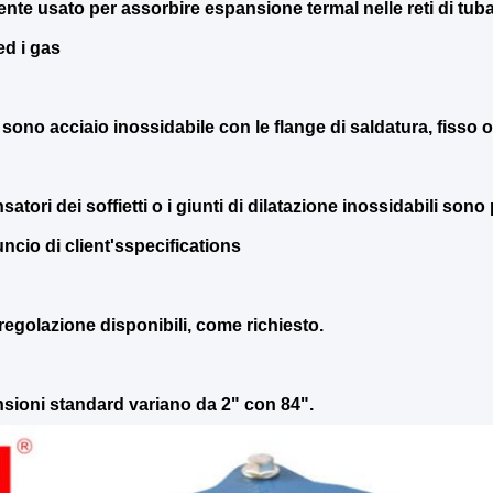
te usato per assorbire espansione termal nelle reti di tub
ed i gas
ti sono acciaio inossidabile con le flange di saldatura, fisso 
atori dei soffietti o i giunti di dilatazione inossidabili sono
ncio di client'sspecifications
 regolazione disponibili, come richiesto.
sioni standard variano da 2" con 84".