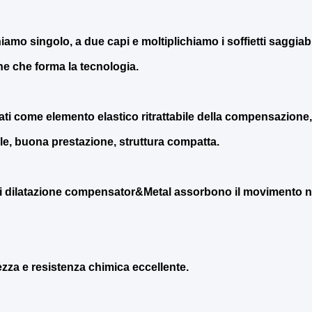
amo singolo, a due capi e moltiplichiamo i soffietti saggiabi
ne che forma la tecnologia.
ti come elemento elastico ritrattabile della compensazione
ble, buona prestazione, struttura compatta.
 di dilatazione compensator&Metal assorbono il movimento n
zza e resistenza chimica eccellente.