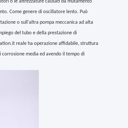
itori o le attrezzature causati da mutamento
nto. Come genere di oscillatore lento. Può
ortazione o sull'altra pompa meccanica ad alta
impiego del tubo e della prestazione di
ation.it reale ha operazione affidabile, struttura
 di corrosione media ed avendo il tempo di