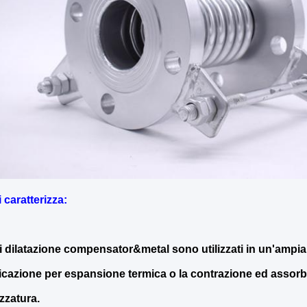
i caratterizza
:
 di dilatazione compensator&metal sono utilizzati in un'ampi
licazione per espansione termica o la contrazione ed assorbir
ezzatura.