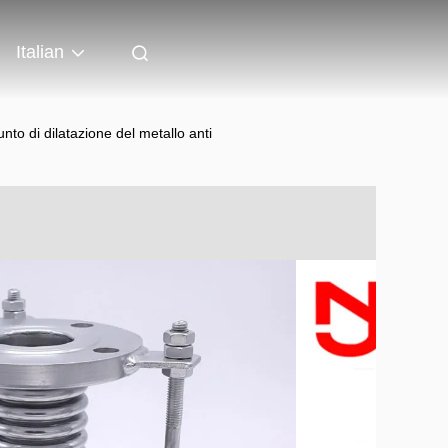
Italian
to di dilatazione del metallo anti